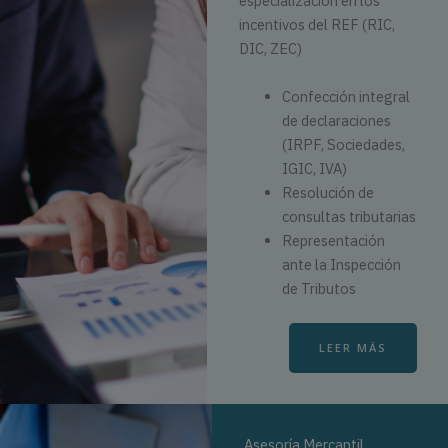
especialización en los
incentivos del REF (RIC,
DIC, ZEC)
Confección integral
de declaraciones
(IRPF, Sociedades,
IGIC, IVA)
Resolución de
consultas tributarias
Representación
ante la Inspección
de Tributos
LEER MÁS
Asesoría Mercantil