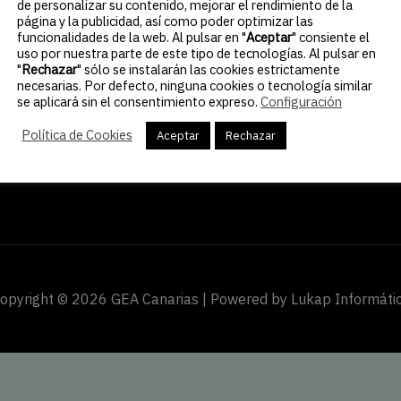
Servicios
de personalizar su contenido, mejorar el rendimiento de la
página y la publicidad, así como poder optimizar las
Quiénes somos
funcionalidades de la web. Al pulsar en "
Aceptar
" consiente el
s Palmas de Gran Canaria
Contacto
uso por nuestra parte de este tipo de tecnologías. Al pulsar en
"
Rechazar
" sólo se instalarán las cookies estrictamente
necesarias. Por defecto, ninguna cookies o tecnología similar
se aplicará sin el consentimiento expreso.
Configuración
Política de Cookies
Aceptar
Rechazar
opyright © 2026 GEA Canarias | Powered by Lukap Informáti