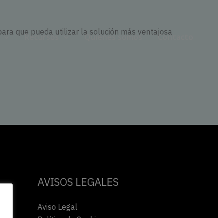
ara que pueda utilizar la solución más ventajosa
Recursos
Quiénes somos
Contacto
AVISOS LEGALES
Aviso Legal